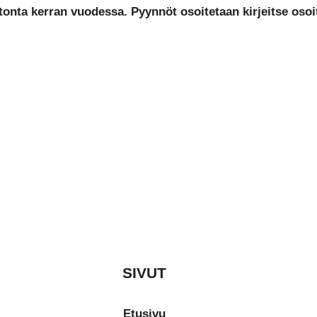
onta kerran vuodessa. Pyynnöt osoitetaan kirjeitse osoi
SIVUT
Etusivu