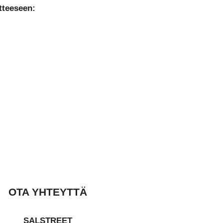
tteeseen:
OTA YHTEYTTÄ
SALSTREET