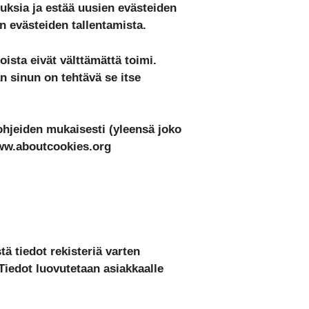
uksia ja estää uusien evästeiden
n evästeiden tallentamista.
ista eivät välttämättä toimi.
n sinun on tehtävä se itse
ohjeiden mukaisesti (yleensä joko
/www.aboutcookies.org
ä tiedot rekisteriä varten
Tiedot luovutetaan asiakkaalle