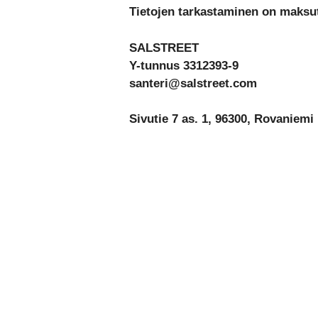
Tietojen tarkastaminen on maksut
SALSTREET
Y-tunnus 3312393-9
santeri@salstreet.com
Sivutie 7 as. 1, 96300, Rovaniemi