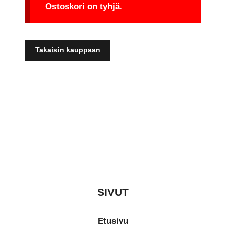
Ostoskori on tyhjä.
Takaisin kauppaan
SIVUT
Etusivu