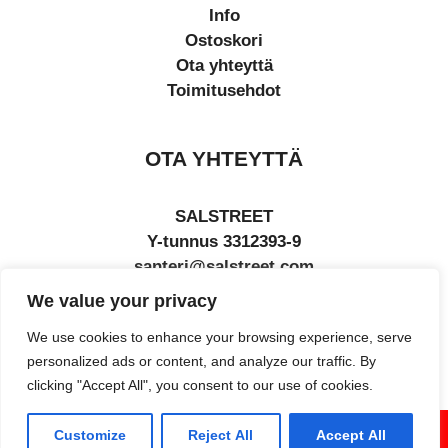
Info
Ostoskori
Ota yhteyttä
Toimitusehdot
OTA YHTEYTTÄ
SALSTREET
Y-tunnus 3312393-9
santeri@salstreet.com
We value your privacy
Rovaniemi
We use cookies to enhance your browsing experience, serve
personalized ads or content, and analyze our traffic. By
clicking "Accept All", you consent to our use of cookies.
Customize
Reject All
Accept All
© SALSTREET 2026 -
TIETOSUOJASELOSTE